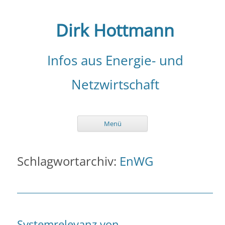
Zum
Inhalt
springen
Dirk Hottmann
Infos aus Energie- und
Netzwirtschaft
Menü
Schlagwortarchiv:
EnWG
Systemrelevanz von