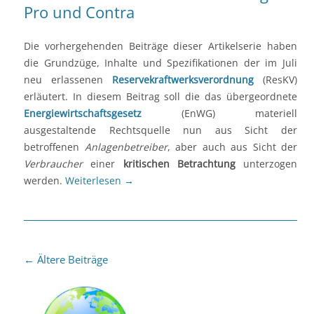
Pro und Contra
Die vorhergehenden Beiträge dieser Artikelserie haben
die Grundzüge, Inhalte und Spezifikationen der im Juli
neu erlassenen
Reservekraftwerksverordnung
(ResKV)
erläutert. In diesem Beitrag soll die das übergeordnete
Energiewirtschaftsgesetz
(EnWG) materiell
ausgestaltende Rechtsquelle nun aus Sicht der
betroffenen
Anlagenbetreiber
, aber auch aus Sicht der
Verbraucher
einer
kritischen Betrachtung
unterzogen
werden.
Weiterlesen
→
Beitragsnavigation
←
Ältere Beiträge