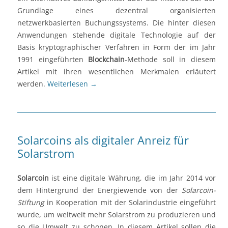
Grundlage eines dezentral organisierten
netzwerkbasierten Buchungssystems. Die hinter diesen
Anwendungen stehende digitale Technologie auf der
Basis kryptographischer Verfahren in Form der im Jahr
1991 eingeführten
Blockchain
-Methode soll in diesem
Artikel mit ihren wesentlichen Merkmalen erläutert
werden.
Weiterlesen
→
Solarcoins als digitaler Anreiz für
Solarstrom
Solarcoin
ist eine digitale Währung, die im Jahr 2014 vor
dem Hintergrund der Energiewende von der
Solarcoin-
Stiftung
in Kooperation mit der Solarindustrie eingeführt
wurde, um weltweit mehr Solarstrom zu produzieren und
so die Umwelt zu schonen. In diesem Artikel sollen die