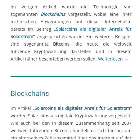
Im vorigen Artikel wurde die Technologie von
sogenannten
Blockchains
vorgestellt, wobei eine ihrer
technischen Anwendungen auf dieser Internetseite
bereits im Beitrag
„Solarcoins als digitaler Anreiz für
Solarstrom“
angesprochen wurde. Ein weiteres Beispiel
sind sogenannte
Bitcoins
, die heute die weltweit
führende Kryptowährung darstellen und in diesem
Artikel näher beschrieben werden sollen.
Weiterlesen
→
Blockchains
Im Artikel
„Solarcoins als digitaler Anreiz für Solarstrom“
wurden Solarcoins als digitale Kryptowährung vorgestellt.
Wie auch bei den in diesem Zusammenhang seit 2007
weltweit führenden Bitcoins handelt es sich hierbei um
ein alternatives Zahlungsmittel über das Internet auf der