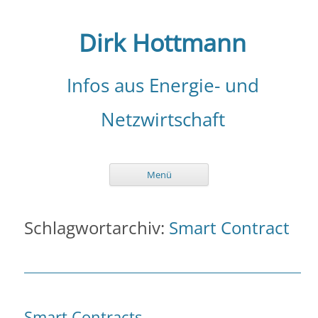
Zum
Inhalt
springen
Dirk Hottmann
Infos aus Energie- und
Netzwirtschaft
Menü
Schlagwortarchiv:
Smart Contract
Smart Contracts