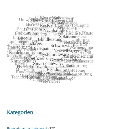
Kategorien
Energiemanagement
(50)