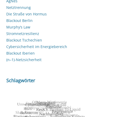
AgNes
Netztrennung
Die Straße von Hormus
Blackout Berlin
Murphy’s Law
Stromnetzresilienz
Blackout Tschechien
Cybersicherheit im Energiebereich
Blackout Iberien
(n–1)-Netzsicherheit
Schlagwörter