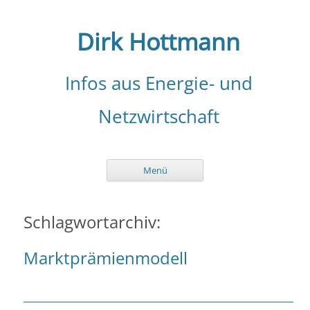
Zum
Inhalt
springen
Dirk Hottmann
Infos aus Energie- und
Netzwirtschaft
Menü
Schlagwortarchiv:
Marktprämienmodell