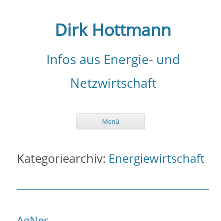
Zum
Inhalt
springen
Dirk Hottmann
Infos aus Energie- und
Netzwirtschaft
Menü
Kategoriearchiv:
Energiewirtschaft
AgNes