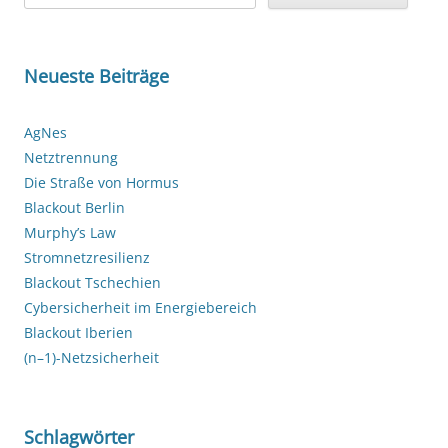
nach:
Neueste Beiträge
AgNes
Netztrennung
Die Straße von Hormus
Blackout Berlin
Murphy’s Law
Stromnetzresilienz
Blackout Tschechien
Cybersicherheit im Energiebereich
Blackout Iberien
(n–1)-Netzsicherheit
Schlagwörter