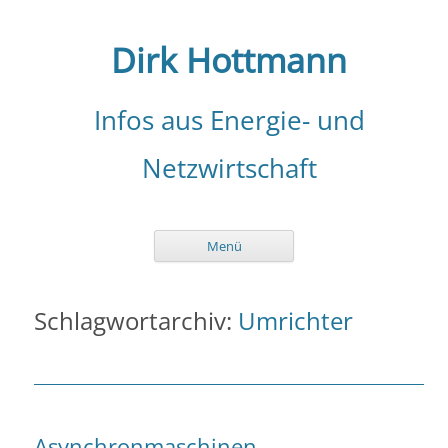
Zum
Inhalt
springen
Dirk Hottmann
Infos aus Energie- und
Netzwirtschaft
Menü
Schlagwortarchiv:
Umrichter
Asynchronmaschinen