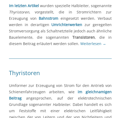
Im letzten Artikel
wurden spezielle Halbleiter, sogenannte
Thyristoren
, vorgestellt, die in Stromrichtern zur
Erzeugung von
Bahnstrom
eingesetzt werden. Verbaut
werden in derartigen
Umrichterwerken
zur geregelten
Stromversorgung als Schaltnetzteile jedoch auch ähnliche
Bauelemente, die sogenannten
Transistoren
, die in
diesem Beitrag erläutert werden sollen.
Weiterlesen
→
Thyristoren
Umformer zur Erzeugung von Strom für den Antrieb von
Schienenfahrzeugen arbeiten, wie
im gleichnamigen
Beitrag
angesprochen, auf der elektrotechnischen
Grundlage sogenannter
Halbleiter
. Dabei handelt es sich
um Feststoffe mit einer elektrischen Leitfähigkeit
zwischen der von Leitern und der von Nichtleitern und