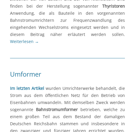
finden bei der Herstellung sogenannter
Thyristoren
Anwendung, die als Bauteile in den vorgenannten
Bahnstromumrichtern zur Frequenzwandlung des
eingehenden Wechselstroms eingesetzt werden und in
diesem Beitrag näher erläutert werden sollen.
Weiterlesen
→
Umformer
Im letzten Artikel
wurden Umrichterwerke behandelt, die
Strom aus dem öffentlichen Netz für den Betrieb von
Eisenbahnen umwandeln. Mit demselben Zweck werden
sogenannte
Bahnstromumformer
betrieben, welche zu
einem großen Teil aus dem Bestand der damaligen
Deutschen Reichsbahn stammen und insbesondere in
den zwanziger und fünziger Jahren errichtet wurden.