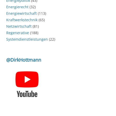
Energiepolitik
(43)
Energierecht
(32)
Energiewirtschaft
(113)
Kraftwerkstechnik
(65)
Netzwirtschaft
(81)
Regenerative
(188)
Systemdienstleistungen
(22)
@DirkHottmann