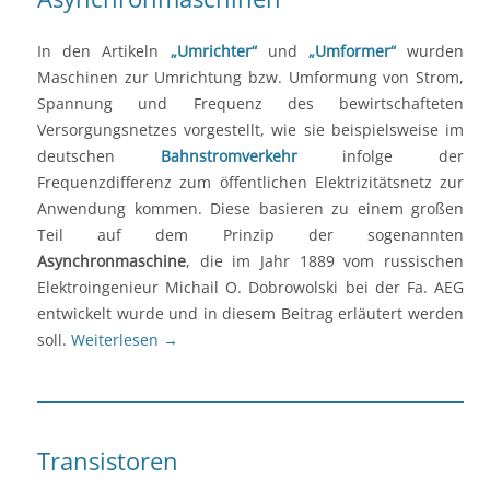
In den Artikeln
„Umrichter“
und
„Umformer“
wurden
Maschinen zur Umrichtung bzw. Umformung von Strom,
Spannung und Frequenz des bewirtschafteten
Versorgungsnetzes vorgestellt, wie sie beispielsweise im
deutschen
Bahnstromverkehr
infolge der
Frequenzdifferenz zum öffentlichen Elektrizitätsnetz zur
Anwendung kommen. Diese basieren zu einem großen
Teil auf dem Prinzip der sogenannten
Asynchronmaschine
, die im Jahr 1889 vom russischen
Elektroingenieur Michail O. Dobrowolski bei der Fa. AEG
entwickelt wurde und in diesem Beitrag erläutert werden
soll.
Weiterlesen
→
Transistoren