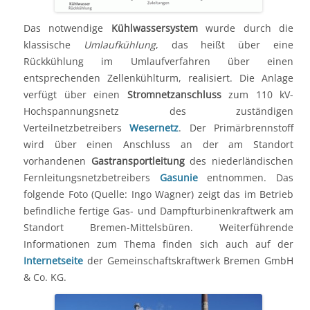
Das notwendige
Kühlwassersystem
wurde durch die
klassische
Umlaufkühlung
, das heißt über eine
Rückkühlung im Umlaufverfahren über einen
entsprechenden Zellenkühlturm, realisiert. Die Anlage
verfügt über einen
Stromnetzanschluss
zum 110 kV-
Hochspannungsnetz des zuständigen
Verteilnetzbetreibers
Wesernetz
. Der Primärbrennstoff
wird über einen Anschluss an der am Standort
vorhandenen
Gastransportleitung
des niederländischen
Fernleitungsnetzbetreibers
Gasunie
entnommen. Das
folgende Foto (Quelle: Ingo Wagner) zeigt das im Betrieb
befindliche fertige Gas- und Dampfturbinenkraftwerk am
Standort Bremen-Mittelsbüren. Weiterführende
Informationen zum Thema finden sich auch auf der
Internetseite
der Gemeinschaftskraftwerk Bremen GmbH
& Co. KG.