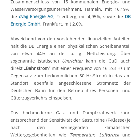
Zusammenschluss von 15 kommunalen Energie- und
Wasserversorgungsunternehmen), Hameln, mit 16,19%,
die
ovag Energie AG
, Friedberg, mit 4,95%, sowie die
DB
Energie GmbH
, Frankfurt, mit 2,0%.
Abweichend von den vorstehenden finanziellen Anteilen
hält die DB Energie einen physikalischen Scheibenanteil
von etwa 44% an der o. g. Nettoleistung. Über
sogenannte (statische)
Umrichter
kann die GuD auch
direkt
„Bahnstrom“
mit einer Frequenz von 16 2/3 Hz (im
Gegensatz zum herkömmlichen 50 Hz-Strom) in das am
Standort ebenfalls angeschlossene Stromnetz der
Deutschen Bahn für den Betrieb ihres Personen- und
Güterzugverkehrs einspeisen.
Das hochmoderne Gas- und Dampfkraftwerk kann
entsprechend der Sensitivität der Gasturbine (F-Klasse) je
nach den vorliegenden klimatischen
Wettergegebenheiten
wie
Temperatur
,
Luftdruck
und