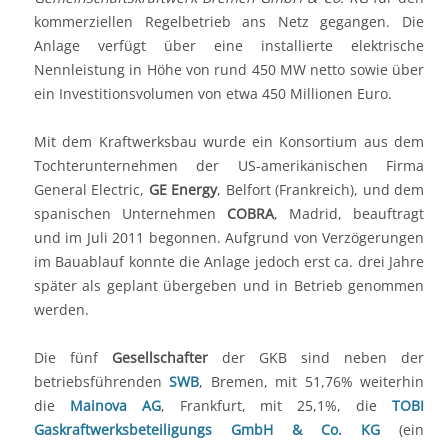
kommerziellen Regelbetrieb ans Netz gegangen. Die
Anlage verfügt über eine installierte elektrische
Nennleistung in Höhe von rund 450 MW netto sowie über
ein Investitionsvolumen von etwa 450 Millionen Euro.
Mit dem Kraftwerksbau wurde ein Konsortium aus dem
Tochterunternehmen der US-amerikanischen Firma
General Electric,
GE Energy
, Belfort (Frankreich), und dem
spanischen Unternehmen
COBRA
, Madrid, beauftragt
und im Juli 2011 begonnen. Aufgrund von Verzögerungen
im Bauablauf konnte die Anlage jedoch erst ca. drei Jahre
später als geplant übergeben und in Betrieb genommen
werden.
Die fünf
Gesellschafter
der GKB sind neben der
betriebsführenden
SWB
, Bremen, mit 51,76% weiterhin
die
Mainova AG
, Frankfurt, mit 25,1%, die
TOBI
Gaskraftwerksbeteiligungs GmbH & Co. KG
(ein