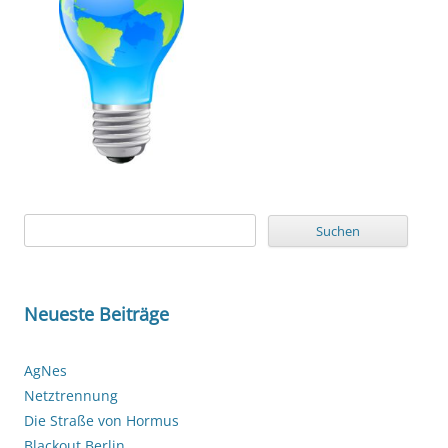
Suchen
nach:
Neueste Beiträge
AgNes
Netztrennung
Die Straße von Hormus
Blackout Berlin