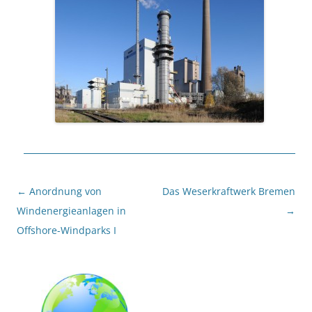
Beitragsnavigation
←
Anordnung von
Das Weserkraftwerk Bremen
Windenergieanlagen in
→
Offshore-Windparks I