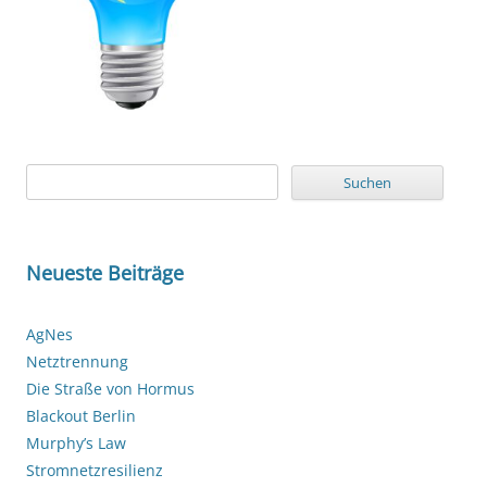
Suchen
nach:
Neueste Beiträge
AgNes
Netztrennung
Die Straße von Hormus
Blackout Berlin
Murphy’s Law
Stromnetzresilienz