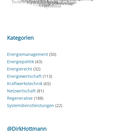
Kategorien
Energiemanagement
(50)
Energiepolitik
(43)
Energierecht
(32)
Energiewirtschaft
(113)
Kraftwerkstechnik
(65)
Netzwirtschaft
(81)
Regenerative
(188)
Systemdienstleistungen
(22)
@DirkHottmann