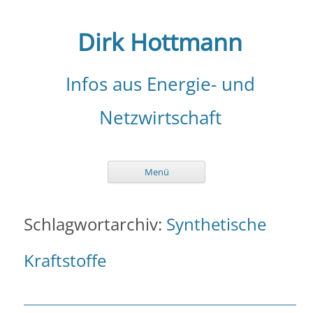
Zum
Inhalt
springen
Dirk Hottmann
Infos aus Energie- und
Netzwirtschaft
Menü
Schlagwortarchiv:
Synthetische
Kraftstoffe