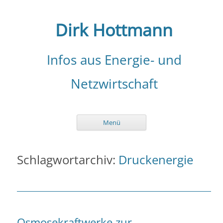
Zum
Inhalt
springen
Dirk Hottmann
Infos aus Energie- und
Netzwirtschaft
Menü
Schlagwortarchiv:
Druckenergie
Osmosekraftwerke zur