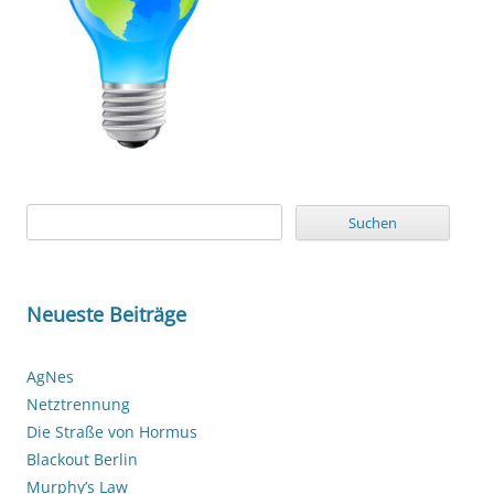
Suchen
nach:
Neueste Beiträge
AgNes
Netztrennung
Die Straße von Hormus
Blackout Berlin
Murphy’s Law