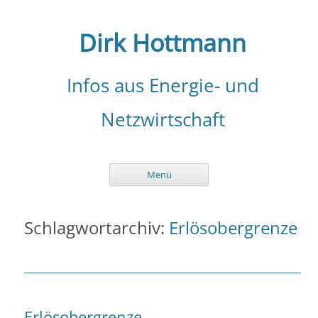
Zum
Inhalt
springen
Dirk Hottmann
Infos aus Energie- und
Netzwirtschaft
Menü
Schlagwortarchiv:
Erlösobergrenze
Erlösobergrenze