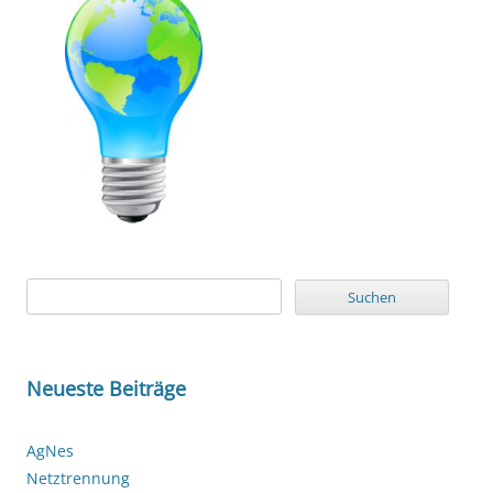
Suchen
nach:
Neueste Beiträge
AgNes
Netztrennung