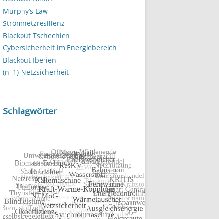
Murphy’s Law
Stromnetzresilienz
Blackout Tschechien
Cybersicherheit im Energiebereich
Blackout Iberien
(n–1)-Netzsicherheit
Schlagwörter