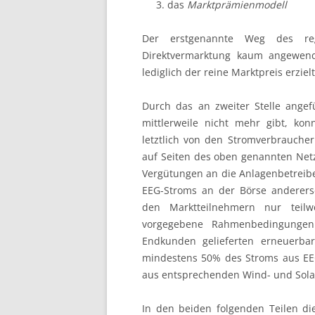
das
Marktprämienmodell
Der erstgenannte Weg des r
Direktvermarktung kaum angewende
lediglich der reine Marktpreis erzielt
Durch das an zweiter Stelle ange
mittlerweile nicht mehr gibt, ko
letztlich von den Stromverbrauche
auf Seiten des oben genannten Netz
Vergütungen an die Anlagenbetreib
EEG-Stroms an der Börse anderers
den Marktteilnehmern nur teilw
vorgegebene Rahmenbedingungen
Endkunden gelieferten erneuerbar
mindestens 50% des Stroms aus EEG
aus entsprechenden Wind- und Sola
In den beiden folgenden Teilen die