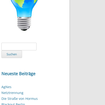
Suchen
nach:
Neueste Beiträge
AgNes
Netztrennung
Die Straße von Hormus
Blackout Berlin