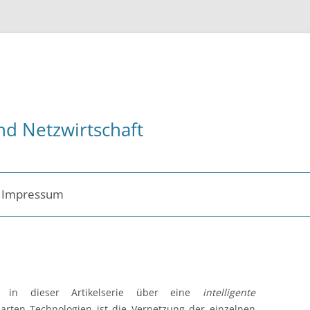
nd Netzwirtschaft
Impressum
ent
r in dieser Artikelserie über eine
intelligente
arten Technologien ist die Vernetzung der einzelnen