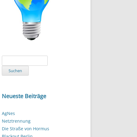
Suchen
nach:
Neueste Beiträge
AgNes
Netztrennung
Die Straße von Hormus
Blackout Berlin