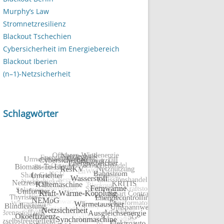
Murphy’s Law
Stromnetzresilienz
Blackout Tschechien
Cybersicherheit im Energiebereich
Blackout Iberien
(n–1)-Netzsicherheit
Schlagwörter