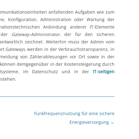
unikationseinheiten anfallenden Aufgaben wie zum
hme, Konfiguration, Administration oder Wartung der
ationstechnischen Anbindung anderer IT-Elemente
t der
Gateway-Administrator
, der für den sicheren
rantwortlich zeichnet. Weiterhin muss der Admin vom
t Gateways werden in der Verbrauchstransparenz, in
rmeidung von Zählerablesungen vor Ort sowie in der
können demgegenüber in der Kostensteigerung durch
ählsysteme, im Datenschutz und in der
IT-seitigen
estehen.
Funkfrequenznutzung für eine sichere
Energieversorgung
→