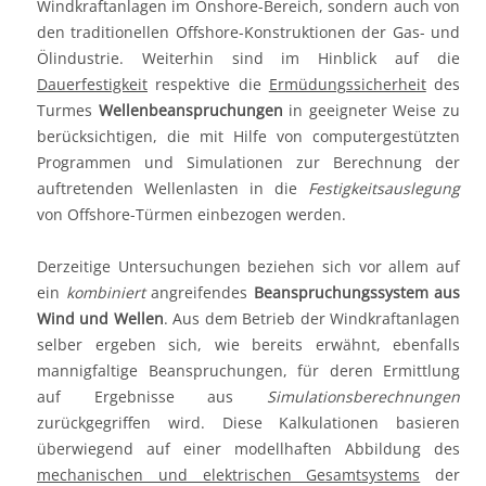
Windkraftanlagen im Onshore-Bereich, sondern auch von
den traditionellen Offshore-Konstruktionen der Gas- und
Ölindustrie. Weiterhin sind im Hinblick auf die
Dauerfestigkeit
respektive die
Ermüdungssicherheit
des
Turmes
Wellenbeanspruchungen
in geeigneter Weise zu
berücksichtigen, die mit Hilfe von computergestützten
Programmen und Simulationen zur Berechnung der
auftretenden Wellenlasten in die
Festigkeitsauslegung
von Offshore-Türmen einbezogen werden.
Derzeitige Untersuchungen beziehen sich vor allem auf
ein
kombiniert
angreifendes
Beanspruchungssystem aus
Wind und Wellen
. Aus dem Betrieb der Windkraftanlagen
selber ergeben sich, wie bereits erwähnt, ebenfalls
mannigfaltige Beanspruchungen, für deren Ermittlung
auf Ergebnisse aus
Simulationsberechnungen
zurückgegriffen wird. Diese Kalkulationen basieren
überwiegend auf einer modellhaften Abbildung des
mechanischen und elektrischen Gesamtsystems
der