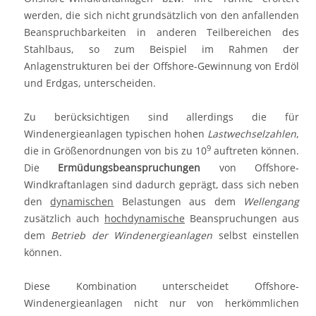
werden, die sich nicht grundsätzlich von den anfallenden
Beanspruchbarkeiten in anderen Teilbereichen des
Stahlbaus, so zum Beispiel im Rahmen der
Anlagenstrukturen bei der Offshore-Gewinnung von Erdöl
und Erdgas, unterscheiden.
Zu berücksichtigen sind allerdings die für
Windenergieanlagen typischen hohen
Lastwechselzahlen
,
9
die in Größenordnungen von bis zu 10
auftreten können.
Die
Ermüdungsbeanspruchungen
von Offshore-
Windkraftanlagen sind dadurch geprägt, dass sich neben
den
dynamischen
Belastungen aus dem
Wellengang
zusätzlich auch
hochdynamische
Beanspruchungen aus
dem
Betrieb der Windenergieanlagen
selbst einstellen
können.
Diese Kombination unterscheidet Offshore-
Windenergieanlagen nicht nur von herkömmlichen