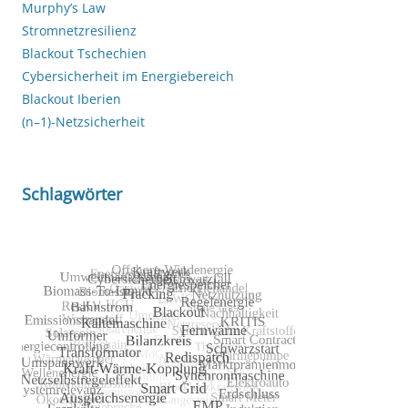
Murphy’s Law
Stromnetzresilienz
Blackout Tschechien
Cybersicherheit im Energiebereich
Blackout Iberien
(n–1)-Netzsicherheit
Schlagwörter