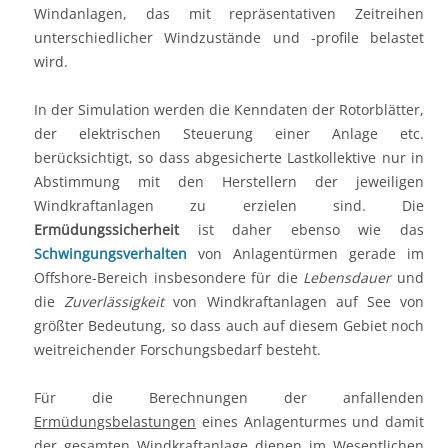
Windanlagen, das mit repräsentativen Zeitreihen
unterschiedlicher Windzustände und -profile belastet
wird.
In der Simulation werden die Kenndaten der Rotorblätter,
der elektrischen Steuerung einer Anlage etc.
berücksichtigt, so dass abgesicherte Lastkollektive nur in
Abstimmung mit den Herstellern der jeweiligen
Windkraftanlagen zu erzielen sind. Die
Ermüdungssicherheit
ist daher ebenso wie das
Schwingungsverhalten
von Anlagentürmen gerade im
Offshore-Bereich insbesondere für die
Lebensdauer
und
die
Zuverlässigkeit
von Windkraftanlagen auf See von
größter Bedeutung, so dass auch auf diesem Gebiet noch
weitreichender Forschungsbedarf besteht.
Für die Berechnungen der anfallenden
Ermüdungsbelastungen
eines Anlagenturmes und damit
der gesamten Windkraftanlage dienen im Wesentlichen