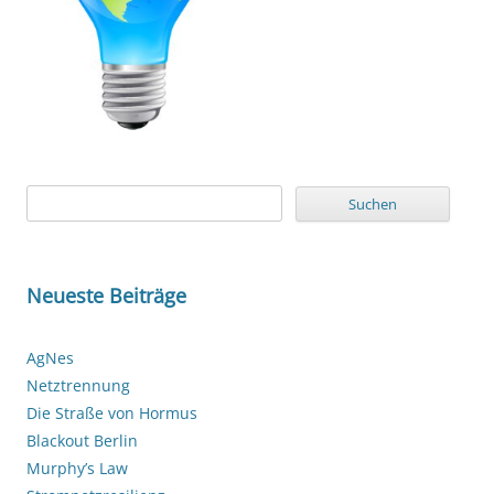
Suchen
nach:
Neueste Beiträge
AgNes
Netztrennung
Die Straße von Hormus
Blackout Berlin
Murphy’s Law