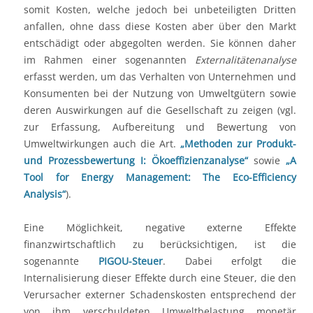
somit Kosten, welche jedoch bei unbeteiligten Dritten
anfallen, ohne dass diese Kosten aber über den Markt
entschädigt oder abgegolten werden. Sie können daher
im Rahmen einer sogenannten
Externalitätenanalyse
erfasst werden, um das Verhalten von Unternehmen und
Konsumenten bei der Nutzung von Umweltgütern sowie
deren Auswirkungen auf die Gesellschaft zu zeigen (vgl.
zur Erfassung, Aufbereitung und Bewertung von
Umweltwirkungen auch die Art.
„Methoden zur Produkt-
und Prozessbewertung I: Ökoeffizienzanalyse“
sowie
„A
Tool for Energy Management: The Eco-Efficiency
Analysis“
).
Eine Möglichkeit, negative externe Effekte
finanzwirtschaftlich zu berücksichtigen, ist die
sogenannte
PIGOU-Steuer
. Dabei erfolgt die
Internalisierung dieser Effekte durch eine Steuer, die den
Verursacher externer Schadenskosten entsprechend der
von ihm verschuldeten Umweltbelastung monetär