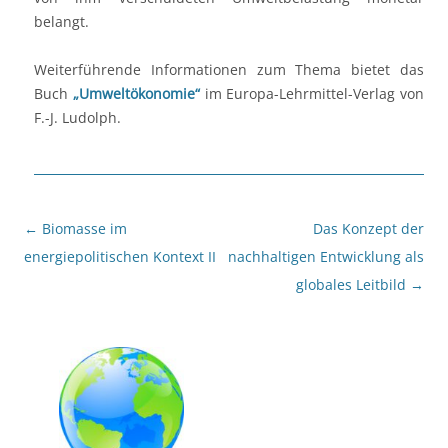
belangt.
Weiterführende Informationen zum Thema bietet das
Buch
„Umweltökonomie“
im Europa-Lehrmittel-Verlag von
F.-J. Ludolph.
Beitragsnavigation
←
Biomasse im
Das Konzept der
energiepolitischen Kontext II
nachhaltigen Entwicklung als
globales Leitbild
→