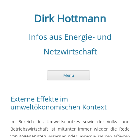
Zum
Inhalt
springen
Dirk Hottmann
Infos aus Energie- und
Netzwirtschaft
Menü
Externe Effekte im
umweltökonomischen Kontext
Im Bereich des Umweltschutzes sowie der Volks- und
Betriebswirtschaft ist mitunter immer wieder die Rede
von sogenannten
externen
oder
externalisierten Effekten