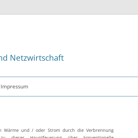
nd Netzwirtschaft
Impressum
ent
en Wärme und / oder Strom durch die Verbrennung
ch zu dieser Hauptfeuerung über konventionelle