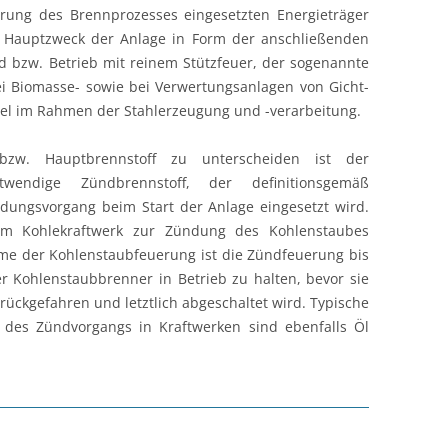
rung des Brennprozesses eingesetzten Energieträger
en Hauptzweck der Anlage in Form der anschließenden
d bzw. Betrieb mit reinem Stützfeuer, der sogenannte
ei Biomasse- sowie bei Verwertungsanlagen von Gicht-
el im Rahmen der Stahlerzeugung und -verarbeitung.
bzw. Hauptbrennstoff zu unterscheiden ist der
twendige Zündbrennstoff, der definitionsgemäß
ündungsvorgang beim Start der Anlage eingesetzt wird.
nem Kohlekraftwerk zur Zündung des Kohlenstaubes
me der Kohlenstaubfeuerung ist die Zündfeuerung bis
 Kohlenstaubbrenner in Betrieb zu halten, bevor sie
ückgefahren und letztlich abgeschaltet wird. Typische
ng des Zündvorgangs in Kraftwerken sind ebenfalls Öl