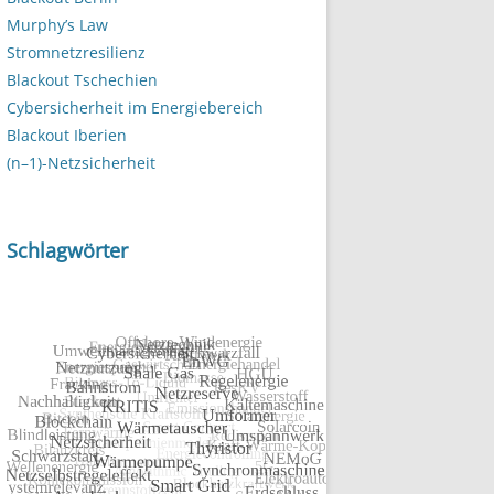
Murphy’s Law
Stromnetzresilienz
Blackout Tschechien
Cybersicherheit im Energiebereich
Blackout Iberien
(n–1)-Netzsicherheit
Schlagwörter