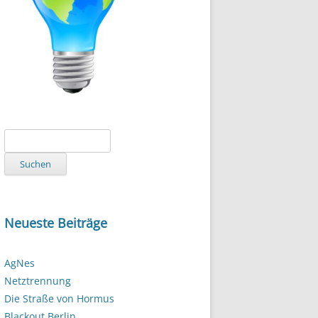
Suchen
nach:
Neueste Beiträge
AgNes
Netztrennung
Die Straße von Hormus
Blackout Berlin