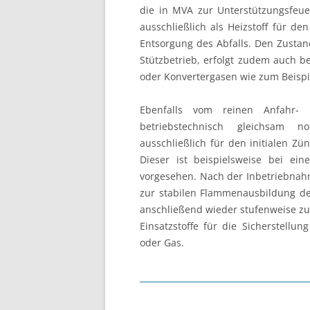
die in MVA zur Unterstützungsfeue
ausschließlich als Heizstoff für d
Entsorgung des Abfalls. Den Zustan
Stützbetrieb, erfolgt zudem auch b
oder Konvertergasen wie zum Beispi
Ebenfalls vom reinen Anfahr- 
betriebstechnisch gleichsam no
ausschließlich für den initialen Z
Dieser ist beispielsweise bei ei
vorgesehen. Nach der Inbetriebnah
zur stabilen Flammenausbildung der
anschließend wieder stufenweise zur
Einsatzstoffe für die Sicherstellu
oder Gas.