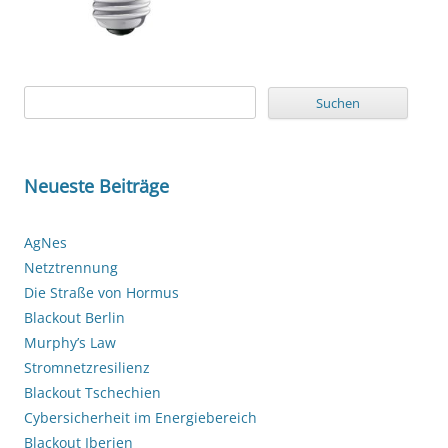
Suchen
nach:
Neueste Beiträge
AgNes
Netztrennung
Die Straße von Hormus
Blackout Berlin
Murphy’s Law
Stromnetzresilienz
Blackout Tschechien
Cybersicherheit im Energiebereich
Blackout Iberien