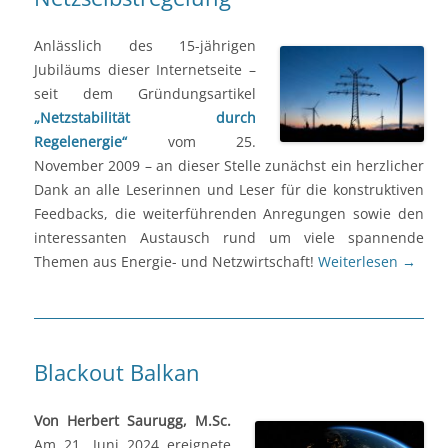
Anlässlich des 15-jährigen
Jubiläums dieser Internetseite –
seit dem Gründungsartikel
„Netzstabilität durch
Regelenergie“
vom 25.
November 2009 – an dieser Stelle zunächst ein herzlicher
Dank an alle Leserinnen und Leser für die konstruktiven
Feedbacks, die weiterführenden Anregungen sowie den
interessanten Austausch rund um viele spannende
Themen aus Energie- und Netzwirtschaft!
Weiterlesen
→
Blackout Balkan
V
on Herbert Saurugg, M.Sc.
Am 21. Juni 2024 ereignete