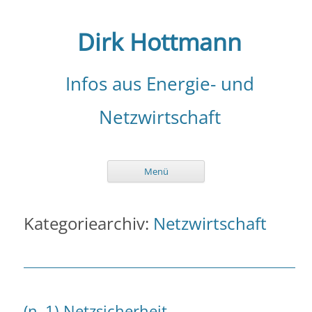
Zum
Inhalt
springen
Dirk Hottmann
Infos aus Energie- und
Netzwirtschaft
Menü
Kategoriearchiv:
Netzwirtschaft
(n–1)-Netzsicherheit