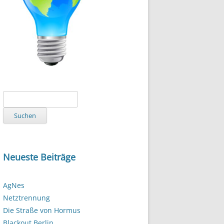
Suchen
nach:
Neueste Beiträge
AgNes
Netztrennung
Die Straße von Hormus
Blackout Berlin