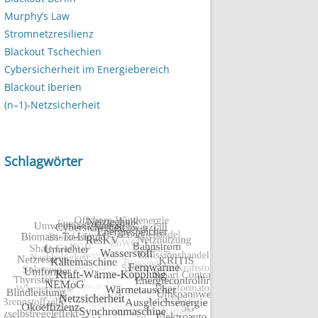
Murphy’s Law
Stromnetzresilienz
Blackout Tschechien
Cybersicherheit im Energiebereich
Blackout Iberien
(n–1)-Netzsicherheit
Schlagwörter