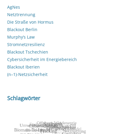
AgNes
Netztrennung
Die Straße von Hormus
Blackout Berlin
Murphy’s Law
Stromnetzresilienz
Blackout Tschechien
Cybersicherheit im Energiebereich
Blackout Iberien
(n–1)-Netzsicherheit
Schlagwörter