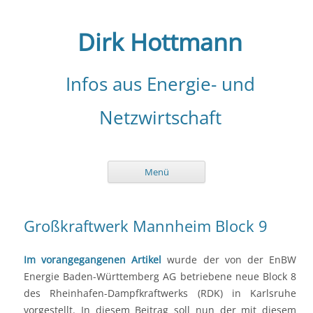
Zum
Inhalt
springen
Dirk Hottmann
Infos aus Energie- und
Netzwirtschaft
Menü
Großkraftwerk Mannheim Block 9
Im vorangegangenen Artikel
wurde der von der EnBW
Energie Baden-Württemberg AG betriebene neue Block 8
des Rheinhafen-Dampfkraftwerks (RDK) in Karlsruhe
vorgestellt. In diesem Beitrag soll nun der mit diesem