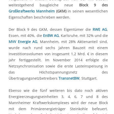
weitestgehend baugleiche neue
Block 9 des
Großkraftwerks Mannheim
(GKM)
in seinen wesentlichen
Eigenschaften beschrieben werden.
Der Block 9 des GKM, dessen Eigentümer die
RWE AG
,
Essen, mit 40%, die
EnBW AG
, Karlsruhe, mit 32% und die
MVV Energie AG
, Mannheim, mit 28% Aktienanteil sind,
wurde nach rund sechs Jahren Bauzeit mit einem
Investitionsvolumen von insgesamt 1,2 Mrd. € in diesem
Jahr fertiggestellt. Im November 2014 erfolgte die
Netzsynchronisation sowie die erste Lasteinspeisung in
das Höchstspannungsnetz des
Übertragungsnetzbetreibers
TransnetBW
, Stuttgart.
Ebenso wie die fünf weiteren bis dato noch aktiven
Energieerzeugungseinheiten 3, 4, 6, 7 und 8 des
Mannheimer Kraftwerkskomplexes wird der neue Block
mit dem Primärenergieträger Steinkohle befeuert.