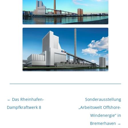
Beitragsnavigation
←
Das Rheinhafen-
Sonderausstellung
Dampfkraftwerk 8
„Arbeitswelt Offshore-
Windenergie“ in
Bremerhaven
→