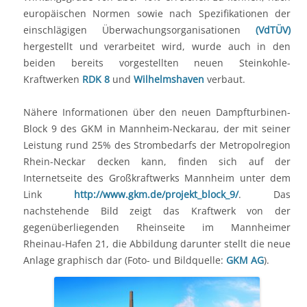
europäischen Normen sowie nach Spezifikationen der
einschlägigen Überwachungsorganisationen
(VdTÜV)
hergestellt und verarbeitet wird, wurde auch in den
beiden bereits vorgestellten neuen Steinkohle-
Kraftwerken
RDK 8
und
Wilhelmshaven
verbaut.
Nähere Informationen über den neuen Dampfturbinen-
Block 9 des GKM in Mannheim-Neckarau, der mit seiner
Leistung rund 25% des Strombedarfs der Metropolregion
Rhein-Neckar decken kann, finden sich auf der
Internetseite des Großkraftwerks Mannheim unter dem
Link
http://www.gkm.de/projekt_block_9/
. Das
nachstehende Bild zeigt das Kraftwerk von der
gegenüberliegenden Rheinseite im Mannheimer
Rheinau-Hafen 21, die Abbildung darunter stellt die neue
Anlage graphisch dar (Foto- und Bildquelle:
GKM AG
).