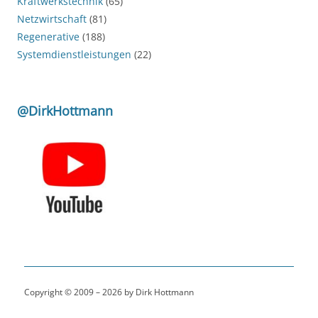
Kraftwerkstechnik
(65)
Netzwirtschaft
(81)
Regenerative
(188)
Systemdienstleistungen
(22)
@DirkHottmann