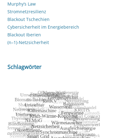
Murphy’s Law
Stromnetzresilienz
Blackout Tschechien
Cybersicherheit im Energiebereich
Blackout Iberien
(n–1)-Netzsicherheit
Schlagwörter