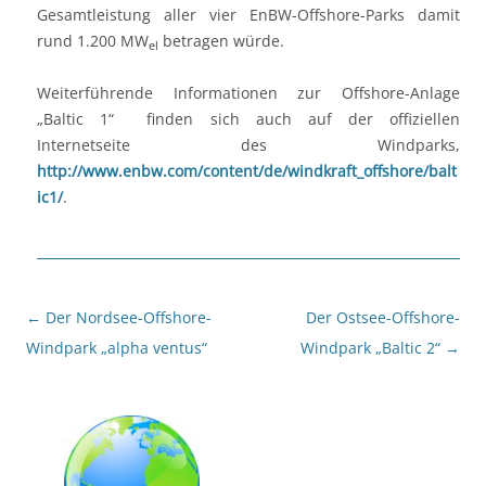
Gesamtleistung aller vier EnBW-Offshore-Parks damit
rund 1.200 MW
betragen würde.
el
Weiterführende Informationen zur Offshore-Anlage
„Baltic 1“ finden sich auch auf der offiziellen
Internetseite des Windparks,
http://www.enbw.com/content/de/windkraft_offshore/balt
ic1/
.
Beitragsnavigation
←
Der Nordsee-Offshore-
Der Ostsee-Offshore-
Windpark „alpha ventus“
Windpark „Baltic 2“
→