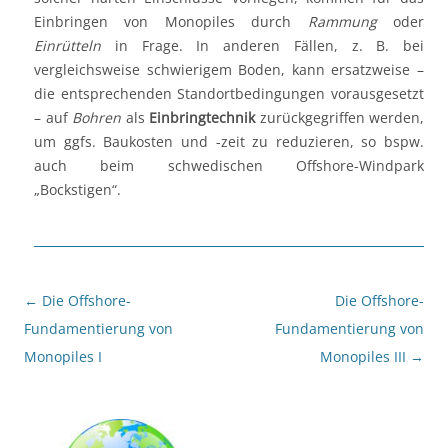
Einbringen von Monopiles durch
Rammung
oder
Einrütteln
in Frage. In anderen Fällen, z. B. bei
vergleichsweise schwierigem Boden, kann ersatzweise –
die entsprechenden Standortbedingungen vorausgesetzt
– auf
Bohren
als
Einbringtechnik
zurückgegriffen werden,
um ggfs. Baukosten und -zeit zu reduzieren, so bspw.
auch beim schwedischen Offshore-Windpark
„Bockstigen“.
Beitragsnavigation
←
Die Offshore-
Die Offshore-
Fundamentierung von
Fundamentierung von
Monopiles I
Monopiles III
→