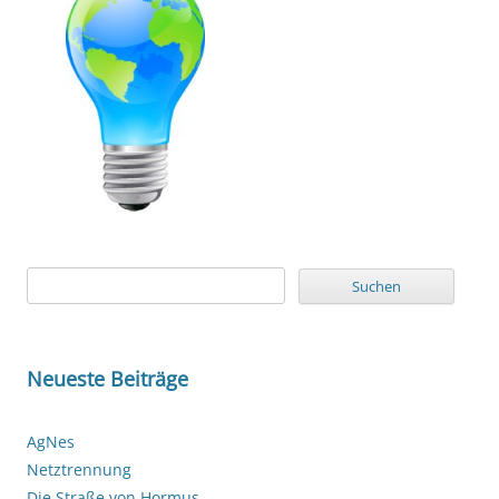
Suchen
nach:
Neueste Beiträge
AgNes
Netztrennung
Die Straße von Hormus