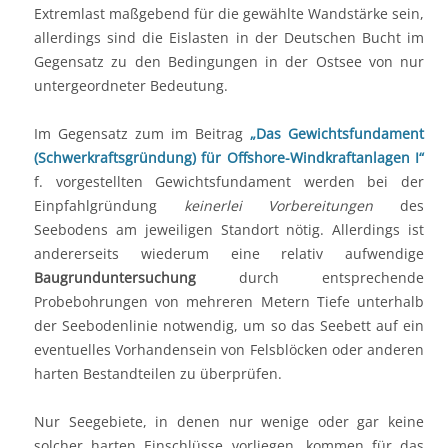
Extremlast maßgebend für die gewählte Wandstärke sein,
allerdings sind die Eislasten in der Deutschen Bucht im
Gegensatz zu den Bedingungen in der Ostsee von nur
untergeordneter Bedeutung.
Im Gegensatz zum im Beitrag
„Das Gewichtsfundament
(Schwerkraftsgründung) für Offshore-Windkraftanlagen I“
f. vorgestellten Gewichtsfundament werden bei der
Einpfahlgründung
keinerlei Vorbereitungen
des
Seebodens am jeweiligen Standort nötig. Allerdings ist
andererseits wiederum eine relativ aufwendige
Baugrunduntersuchung
durch entsprechende
Probebohrungen von mehreren Metern Tiefe unterhalb
der Seebodenlinie notwendig, um so das Seebett auf ein
eventuelles Vorhandensein von Felsblöcken oder anderen
harten Bestandteilen zu überprüfen.
Nur Seegebiete, in denen nur wenige oder gar keine
solcher harten Einschlüsse vorliegen, kommen für das