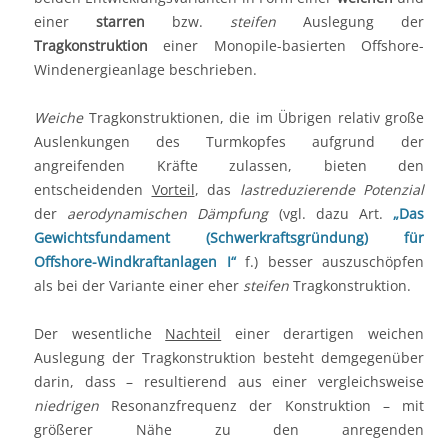
einer
starren
bzw.
steifen
Auslegung der
Tragkonstruktion
einer Monopile-basierten Offshore-
Windenergieanlage beschrieben.
Weiche
Tragkonstruktionen, die im Übrigen relativ große
Auslenkungen des Turmkopfes aufgrund der
angreifenden Kräfte zulassen, bieten den
entscheidenden
Vorteil
, das
lastreduzierende Potenzial
der
aerodynamischen Dämpfung
(vgl. dazu Art.
„Das
Gewichtsfundament (Schwerkraftsgründung) für
Offshore-Windkraftanlagen I“
f.) besser auszuschöpfen
als bei der Variante einer eher
steifen
Tragkonstruktion.
Der wesentliche
Nachteil
einer derartigen weichen
Auslegung der Tragkonstruktion besteht demgegenüber
darin, dass – resultierend aus einer vergleichsweise
niedrigen
Resonanzfrequenz der Konstruktion – mit
größerer Nähe zu den anregenden