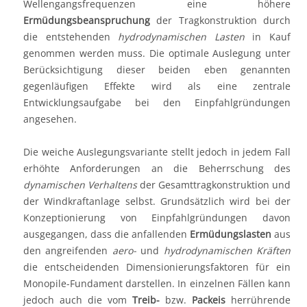
Wellengangsfrequenzen eine höhere
Ermüdungsbeanspruchung
der Tragkonstruktion durch
die entstehenden
hydrodynamischen Lasten
in Kauf
genommen werden muss. Die optimale Auslegung unter
Berücksichtigung dieser beiden eben genannten
gegenläufigen Effekte wird als eine zentrale
Entwicklungsaufgabe bei den Einpfahlgründungen
angesehen.
Die weiche Auslegungsvariante stellt jedoch in jedem Fall
erhöhte Anforderungen an die Beherrschung des
dynamischen Verhaltens
der Gesamttragkonstruktion und
der Windkraftanlage selbst. Grundsätzlich wird bei der
Konzeptionierung von Einpfahlgründungen davon
ausgegangen, dass die anfallenden
Ermüdungslasten
aus
den angreifenden
aero-
und
hydrodynamischen Kräften
die entscheidenden Dimensionierungsfaktoren für ein
Monopile-Fundament darstellen. In einzelnen Fällen kann
jedoch auch die vom
Treib-
bzw.
Packeis
herrührende